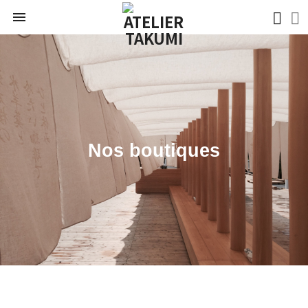

Nos boutiques