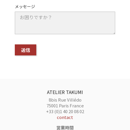
メッセージ
ATELIER TAKUMI
8bis Rue Villédo
75001 Paris France
+33 (0)1 40 20 08 02
contact
営業時間