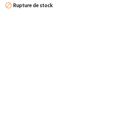

Rupture de stock